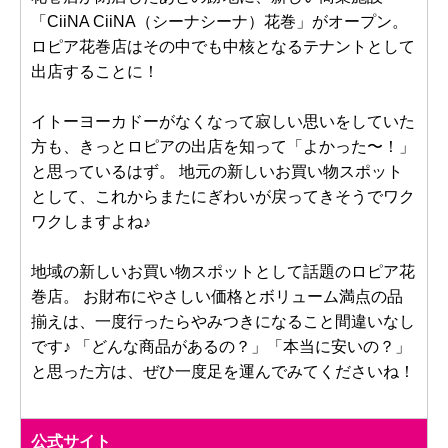
「CiiNA CiiNA（シーナシーナ）花巻」がオープン。
ロピア花巻店はその中でも中核となるテナントとして
出店することに！
イトーヨーカドーがなくなって寂しい思いをしていた
方も、きっとロピアの出店を知って「よかった〜！」
と思っているはず。 地元の新しいお買い物スポット
として、これからまたにぎわいが戻ってきそうでワク
ワクしますよね♪
地域の新しいお買い物スポットとして話題のロピア花
巻店。 お財布にやさしい価格とボリューム満点の品
揃えは、一度行ったらやみつきになること間違いなし
です♪ 「どんな商品があるの？」「本当に安いの？」
と思った方は、ぜひ一度足を運んでみてくださいね！
公式サイト