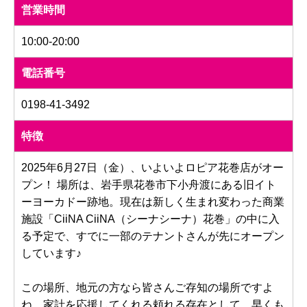
営業時間
10:00-20:00
電話番号
0198-41-3492
特徴
2025年6月27日（金）、いよいよロピア花巻店がオー
プン！ 場所は、岩手県花巻市下小舟渡にある旧イト
ーヨーカドー跡地。現在は新しく生まれ変わった商業
施設「CiiNA CiiNA（シーナシーナ）花巻」の中に入
る予定で、すでに一部のテナントさんが先にオープン
しています♪
この場所、地元の方なら皆さんご存知の場所ですよ
ね。家計を応援してくれる頼れる存在として、早くも