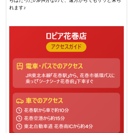
らはたったの約4分なので、遠方からでもサッと来ら
れます♪