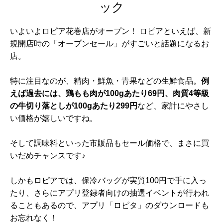
ック
いよいよロピア花巻店がオープン！ ロピアといえば、新
規開店時の「オープンセール」がすごいと話題になるお
店。
特に注目なのが、精肉・鮮魚・青果などの生鮮食品。
例
えば過去には、鶏もも肉が100gあたり69円、肉質4等級
の牛切り落としが100gあたり299円
など、家計にやさし
い価格が嬉しいですね。
そして調味料といった市販品もセール価格で、まさに買
いだめチャンスです♪
しかもロピアでは、保冷バッグが実質100円で手に入っ
たり、さらにアプリ登録者向けの抽選イベントが行われ
ることもあるので、アプリ「ロピタ」のダウンロードも
お忘れなく！