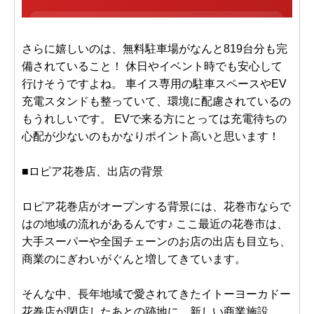
さらに嬉しいのは、無料駐車場がなんと819台分も完
備されていること！ 休日やイベント時でも安心して
行けそうですよね。 車イス専用の駐車スペースやEV
充電スタンドも整っていて、環境に配慮されているの
もうれしいです。 EVで来る方にとっては充電待ちの
心配が少ないのもかなりポイント高いと思います！
■ロピア花巻店、出店の背景
ロピア花巻店がオープンする背景には、花巻市ならで
はの地域の流れがあるんです♪ ここ最近の花巻市は、
大手スーパーや全国チェーンのお店の出店も目立ち、
商業のにぎわいがぐんと増してきています。
そんな中、長年地域で愛されてきたイトーヨーカドー
花巻店が閉店したあとの跡地に、新しい商業施設