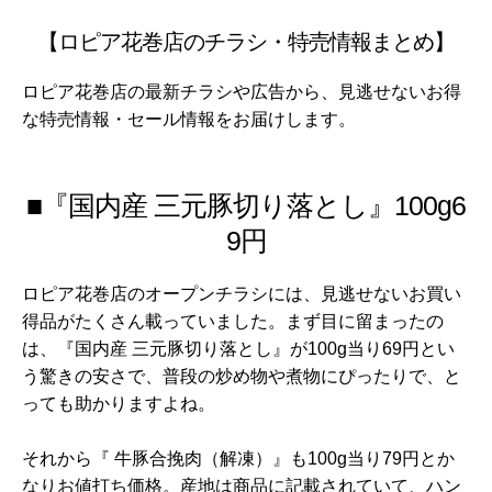
【ロピア花巻店のチラシ・特売情報まとめ】
ロピア花巻店の最新チラシや広告から、見逃せないお得
な特売情報・セール情報をお届けします。
■『国内産 三元豚切り落とし』100g6
9円
ロピア花巻店のオープンチラシには、見逃せないお買い
得品がたくさん載っていました。まず目に留まったの
は、『国内産 三元豚切り落とし』が100g当り69円とい
う驚きの安さで、普段の炒め物や煮物にぴったりで、と
っても助かりますよね。
それから『 牛豚合挽肉（解凍）』も100g当り79円とか
なりお値打ち価格。産地は商品に記載されていて、ハン