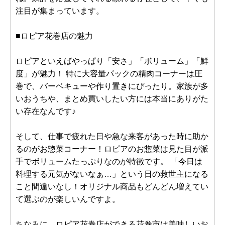
注目が集まっています。
■ロピア花巻店の魅力
ロピアといえばやっぱり「安さ」「ボリューム」「鮮
度」が魅力！ 特に大容量パックの精肉コーナーは圧
巻で、バーベキューや作り置きにぴったり。家族が多
いおうちや、まとめ買いしたい方には本当にありがた
い存在なんです♪
そして、仕事で疲れた日や急な来客があった時に助か
るのがお惣菜コーナー！ロピアのお惣菜は見た目が派
手でボリュームたっぷりなのが特徴です。 「今日は
料理する元気がないなぁ…」という日の救世主になる
こと間違いなし！オリジナル商品もどんどん増えてい
て選ぶのが楽しいんですよ。
ちなみに、ロピア花巻店ができる花巻市は美味しいお