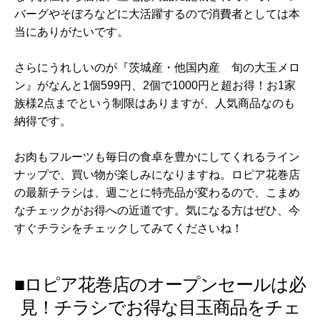
バーグやそぼろなどに大活躍するので消費者としては本
当にありがたいです。
さらにうれしいのが『茨城産・他国内産 旬の大玉メロ
ン』がなんと1個599円、2個で1000円と超お得！お1家
族様2点までという制限はありますが、人気商品なのも
納得です。
お肉もフルーツも毎日の食卓を豊かにしてくれるライン
ナップで、買い物が楽しみになりますね。ロピア花巻店
の最新チラシは、週ごとに特売品が変わるので、こまめ
なチェックがお得への近道です。気になる方はぜひ、今
すぐチラシをチェックしてみてくださいね！
■ロピア花巻店のオープンセールは必
見！チラシでお得な目玉商品をチェ