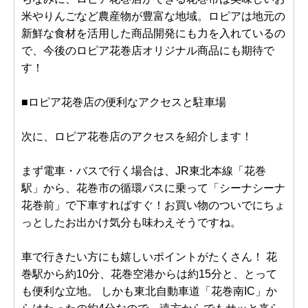
米やりんごなど農産物が豊富な地域。ロピアは地元の
新鮮な食材を活用した商品開発にも力を入れているの
で、今後のロピア花巻店オリジナル商品にも期待で
す！
■ロピア花巻店の便利なアクセスと駐車場
次に、ロピア花巻店のアクセスを紹介します！
まず電車・バスで行く場合は、JR東北本線「花巻
駅」から、花巻市の循環バスに乗って「シーナシーナ
花巻前」で下車すればすぐ！お買い物のついでにちょ
っとしたお出かけ気分も味わえそうですね。
車で行きたい方にも嬉しいポイントがたくさん！ 花
巻駅から約10分、花巻空港からは約15分と、とって
も便利な立地。 しかも東北自動車道「花巻南IC」か