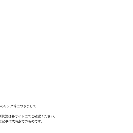
へのリンク等につきまして
新状況は各サイトにてご確認ください。
は記事作成時点でのものです。