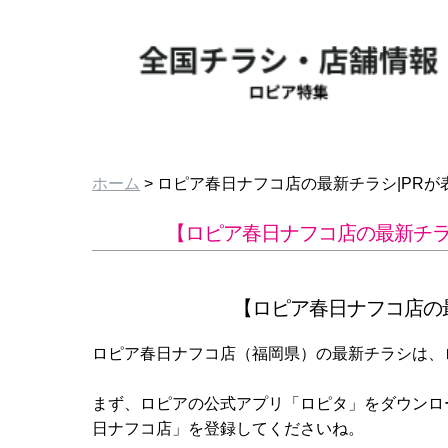
ホーム
> ロピア春日ナフコ店の最新チラシ|PR
【ロピア春日ナフコ店の最新チラ
【ロピア春日ナフコ店の
ロピア春日ナフコ店（福岡県）の最新チラシは、
まず、ロピアの公式アプリ「ロピタ」をダウンロ
日ナフコ店」を登録してくださいね。