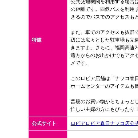
公共交通機関を利用する場合
の距離です。西鉄バスを利用
きるのでバスでのアクセスも
また、車でのアクセスも抜群
特徴
辺には広々とした駐車場も完
きますよ。さらに、福岡高速2
遠方からのお出かけでもアク
メです。
このロピア店舗は「ナフコ春
ホームセンターのアイテムも
普段のお買い物からちょっとし
忙しい主婦の方にもぴったり
公式サイト
ロピアロピア春日ナフコ店公