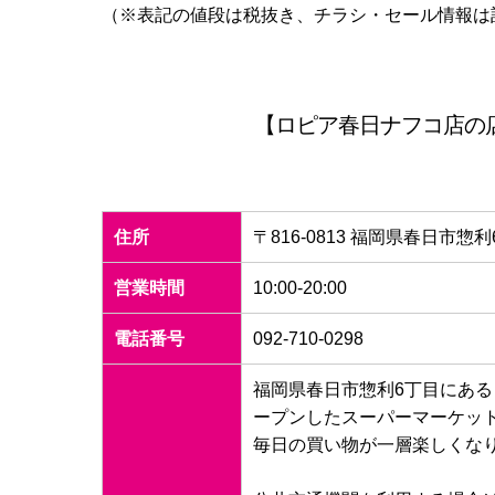
（※表記の値段は税抜き、チラシ・セール情報は
【ロピア春日ナフコ店の店
住所
〒816-0813 福岡県春日市惣利
営業時間
10:00-20:00
電話番号
092-710-0298
福岡県春日市惣利6丁目にある
ープンしたスーパーマーケッ
毎日の買い物が一層楽しくな