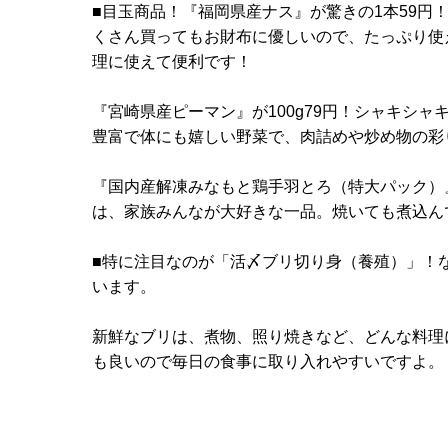
■目玉商品！『福岡県産ナス』が驚きの1本59円
くさん買ってもお財布に優しいので、たっぷり使
理に使えて便利です！
『宮崎県産ピーマン』が100g79円！シャキシ
豊富で体にも嬉しい野菜で、肉詰めや炒め物の彩
『国内産解凍みなもと鶏手羽とろ（特大パック）』
は、家族みんなが大好きな一品。焼いても煮込ん
■特に注目なのが「活〆ブリ切り身（養殖）」！な
います。
新鮮なブリは、煮物、照り焼きなど、どんな料理
も良いので毎日の食事に取り入れやすいですよ。