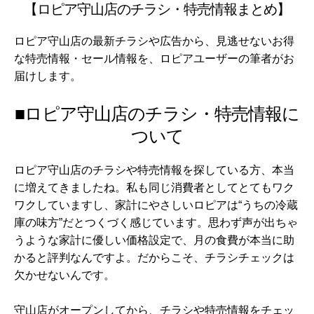
【ロピア守山店のチラシ・特売情報まとめ】
ロピア守山店の最新チラシや広告から、見逃せないお得
な特売情報・セール情報を、ロピアユーザーの筆者がお
届けします。
■ロピア守山店のチラシ・特売情報に
ついて
ロピア守山店のチラシや特売情報を探している方、本当
に増えてきましたね。私も同じ消費者としてとてもワク
ワクしていますし、家計にやさしいロピアは“うちの冷蔵
庫の味方”だとつくづく感じています。思わず声が出ちゃ
うような家計に優しい価格設定で、月の食費が本当に助
かると評判なんですよ。だからこそ、チラシチェックは
欠かせないんです。
守山店がオープンしてから、チラシや特売情報をチェッ