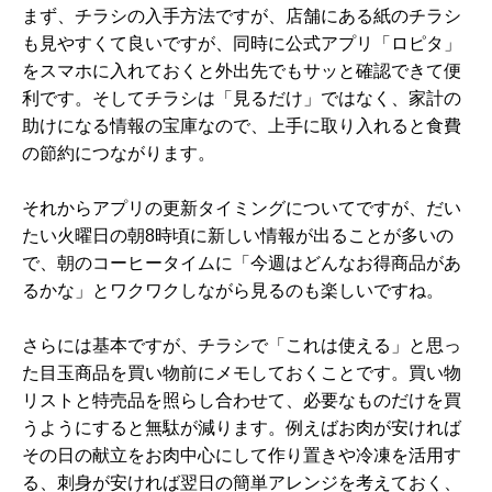
まず、チラシの入手方法ですが、店舗にある紙のチラシ
も見やすくて良いですが、同時に公式アプリ「ロピタ」
をスマホに入れておくと外出先でもサッと確認できて便
利です。そしてチラシは「見るだけ」ではなく、家計の
助けになる情報の宝庫なので、上手に取り入れると食費
の節約につながります。
それからアプリの更新タイミングについてですが、だい
たい火曜日の朝8時頃に新しい情報が出ることが多いの
で、朝のコーヒータイムに「今週はどんなお得商品があ
るかな」とワクワクしながら見るのも楽しいですね。
さらには基本ですが、チラシで「これは使える」と思っ
た目玉商品を買い物前にメモしておくことです。買い物
リストと特売品を照らし合わせて、必要なものだけを買
うようにすると無駄が減ります。例えばお肉が安ければ
その日の献立をお肉中心にして作り置きや冷凍を活用す
る、刺身が安ければ翌日の簡単アレンジを考えておく、