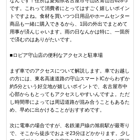
なんです！住所は愛知県名古屋市守山区青山台628-5
です。これって消費者にとってはすごく嬉しいポイン
トですよね。食材を買いつつ日用品やホームセンター
商品も一緒に購入できるから、1回の外出でまとめて
用事が済んじゃいます。雨の日なんかは特に、一箇所
で済むのはありがたいです。
■ロピア守山店の便利なアクセスと駐車場
まず車でのアクセスについて解説します。車でお越し
の方には、東名高速道路の守山スマートICからわずか
約5分という好立地が嬉しいポイントで、名古屋市中
心部からもとってもアクセスしやすいんですよ。ただ
し時間帯によっては周辺道路が混み合うこともあるた
め、早めに出かけることがおすすめです。
次に電車の場合ですが、名鉄瀬戸線の旭前駅が最寄り
で、そこから徒歩でおよそ23分ほどかかります。少し