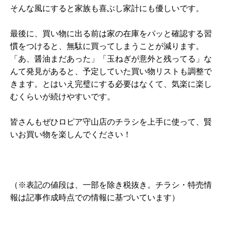
そんな風にすると家族も喜ぶし家計にも優しいです。
最後に、買い物に出る前は家の在庫をパッと確認する習
慣をつけると、無駄に買ってしまうことが減ります。
「あ、醤油まだあった」「玉ねぎが意外と残ってる」な
んて発見があると、予定していた買い物リストも調整で
きます。とはいえ完璧にする必要はなくて、気楽に楽し
むくらいが続けやすいです。
皆さんもぜひロピア守山店のチラシを上手に使って、賢
いお買い物を楽しんでください！
（※表記の値段は、一部を除き税抜き。チラシ・特売情
報は記事作成時点での情報に基づいています）